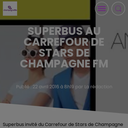
SUPERBUS AU
CARREFOUR DE
STARS DE
CHAMPAGNE FM
Publié : 22 avril 2016 à 8h19 par La rédaction
Superbus invité du Carrefour de Stars de Champagne