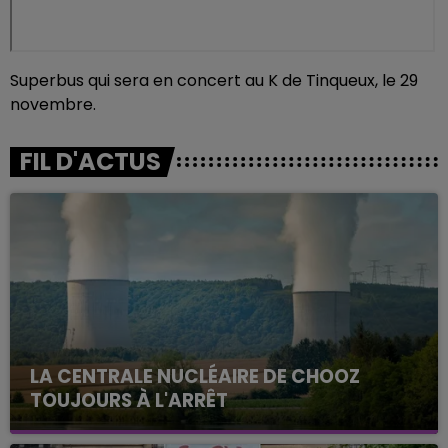
Superbus qui sera en concert au K de Tinqueux, le 29
novembre.
FIL D'ACTUS
LA CENTRALE NUCLÉAIRE DE CHOOZ
TOUJOURS À L'ARRÊT
Cela fait déjà une semaine que la centrale