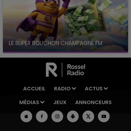
LE SUPER BOUCHON CHAMPAGNE FM
avec La Famille Champagne FM, à 8H10
ACCUEIL
RADIO
ACTUS
MÉDIAS
JEUX
ANNONCEURS