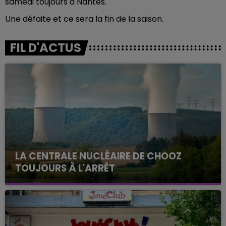
samedi toujours à Nantes.
Une défaite et ce sera la fin de la saison.
FIL D'ACTUS
LA CENTRALE NUCLÉAIRE DE CHOOZ
TOUJOURS À L'ARRÊT
Cela fait déjà une semaine que la centrale
nucléaire ardennaise est à l'arrêt. Une situation
justifiée par la sécheresse intense qui est toujours
présente.