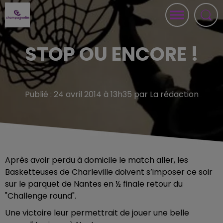
STOP OU ENCORE !
Publié : 24 avril 2014 à 13h35 par La rédaction
Après avoir perdu à domicile le match aller, les
Basketteuses de Charleville doivent s’imposer ce soir
sur le parquet de Nantes en ½ finale retour du
"Challenge round".
Une victoire leur permettrait de jouer une belle