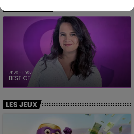
A L'ANTENNE
7h00 - 11h00
BEST OF
LES JEUX