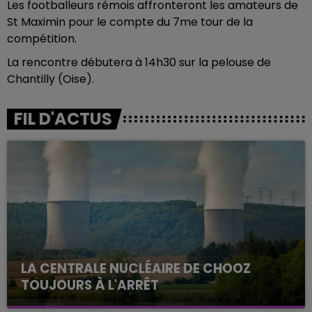
Les footballeurs rémois affronteront les amateurs de
St Maximin pour le compte du 7me tour de la
compétition.
La rencontre débutera à 14h30 sur la pelouse de
Chantilly (Oise).
FIL D'ACTUS
LA CENTRALE NUCLÉAIRE DE CHOOZ
TOUJOURS À L'ARRÊT
Cela fait déjà une semaine que la centrale