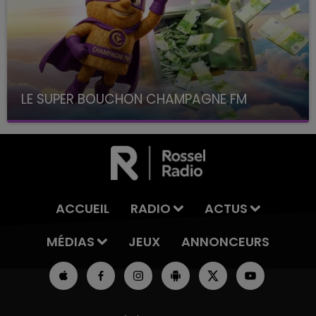
LE SUPER BOUCHON CHAMPAGNE FM
avec La Famille Champagne FM, à 8H10
ACCUEIL
RADIO
ACTUS
MÉDIAS
JEUX
ANNONCEURS