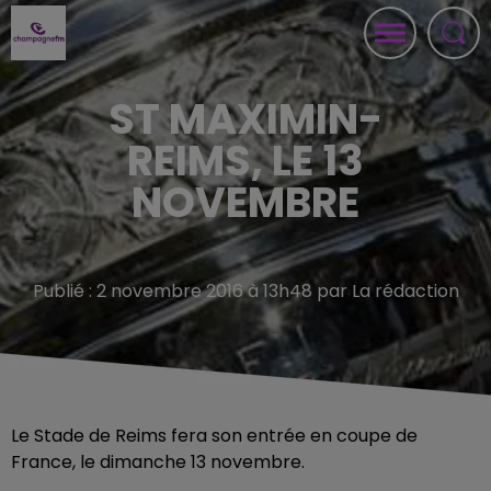
ST MAXIMIN-
REIMS, LE 13
NOVEMBRE
Publié : 2 novembre 2016 à 13h48 par La rédaction
Le Stade de Reims fera son entrée en coupe de
France, le dimanche 13 novembre.