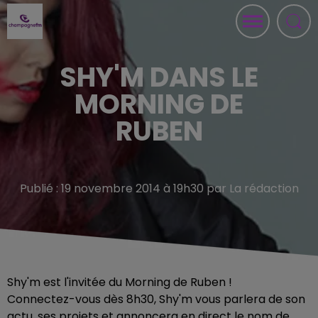
SHY'M DANS LE
MORNING DE
RUBEN
Publié : 19 novembre 2014 à 19h30 par La rédaction
Shy'm est l'invitée du Morning de Ruben !
Connectez-vous dès 8h30, Shy'm vous parlera de son
actu, ses projets et annoncera en direct le nom de