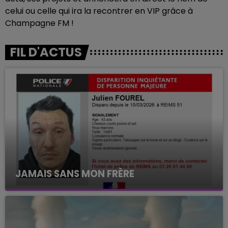
celui ou celle qui ira la recontrer en VIP grâce à
Champagne FM !
FIL D'ACTUS
JAMAIS SANS MON FRÈRE
Julien Fourel n'a plus donné signé de vie depuis 5
mois. Sa sœur poursuit ses recherches pour le
retrouver.