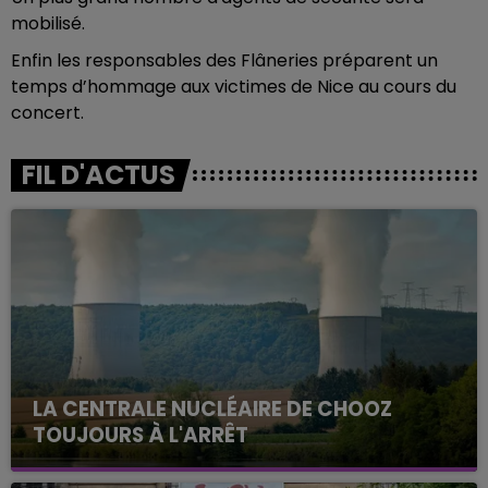
mobilisé.
Enfin les responsables des Flâneries préparent un
temps d’hommage aux victimes de Nice au cours du
concert.
FIL D'ACTUS
LA CENTRALE NUCLÉAIRE DE CHOOZ
TOUJOURS À L'ARRÊT
Cela fait déjà une semaine que la centrale