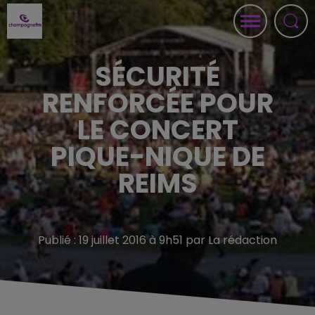
SÉCURITÉ
RENFORCÉE POUR
LE CONCERT
PIQUE-NIQUE DE
REIMS
Publié : 19 juillet 2016 à 9h51 par La rédaction