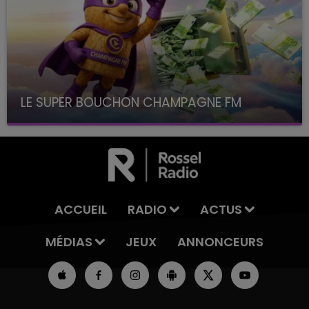
LE SUPER BOUCHON CHAMPAGNE FM
avec La Famille Champagne FM, à 8H10
ACCUEIL
RADIO
ACTUS
MÉDIAS
JEUX
ANNONCEURS