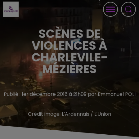
SCÈNES DE
VIOLENCES À
CHARLEVILE-
MÉZIÈRES
Publié : 1er décembre 2018 à 21h09 par Emmanuel POLI
Crédit image:
L'Ardennais / L'Union