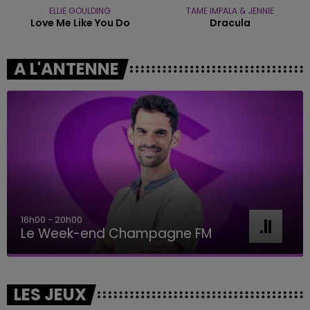
ELLIE GOULDING
TAME IMPALA & JENNIE
Love Me Like You Do
Dracula
A L'ANTENNE
16h00 - 20h00
Le Week-end Champagne FM
LES JEUX