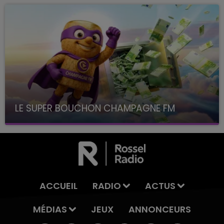
LE SUPER BOUCHON CHAMPAGNE FM
avec La Famille Champagne FM, à 8H10
ACCUEIL
RADIO
ACTUS
MÉDIAS
JEUX
ANNONCEURS