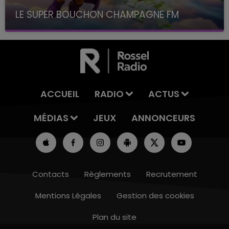
LE SUPER BOUCHON CHAMPAGNE FM
avec La Famille Champagne FM, à 8H10
ACCUEIL
RADIO
ACTUS
MÉDIAS
JEUX
ANNONCEURS
Contacts
Règlements
Recrutement
Mentions Légales
Gestion des cookies
Plan du site
11h00 - 16h00