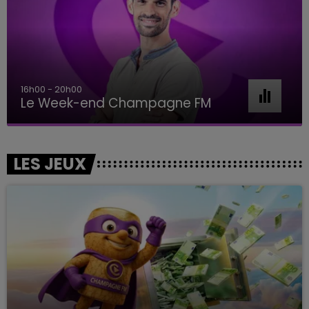
7h00 - 11h00
BEST OF
LES JEUX