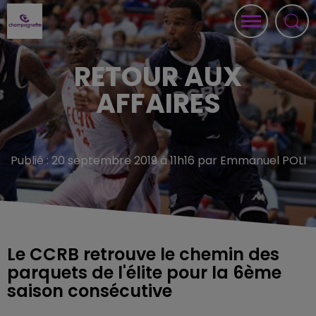
RETOUR AUX
AFFAIRES
Publié : 20 septembre 2019 à 11h16 par Emmanuel POLI
Le CCRB retrouve le chemin des
parquets de l'élite pour la 6ème
saison consécutive