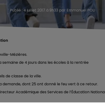
Publié : 4 juillet 2017 à 9h33 par Emmanuel POLI
ation
eville-Mézières.
 la semaine de 4 jours dans les écoles à la rentrée
s de classe de la ville.
 la demande, dont 25 ont donné le feu vert à ce retour.
 Directeur Académique des Services de l’Éducation Nationa