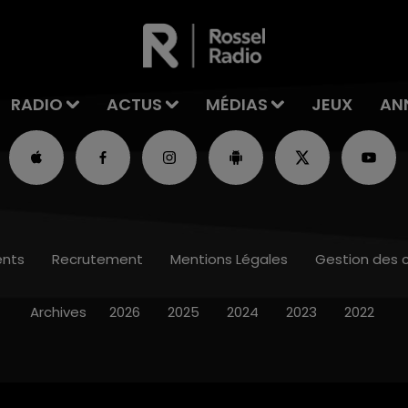
RADIO
ACTUS
MÉDIAS
JEUX
AN
nts
Recrutement
Mentions Légales
Gestion des 
Archives
2026
2025
2024
2023
2022