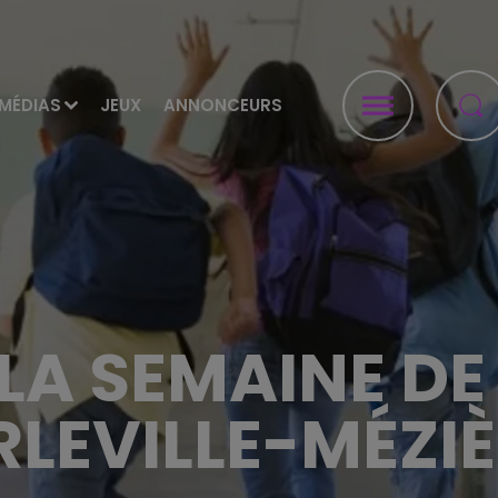
MÉDIAS
JEUX
ANNONCEURS
LA SEMAINE DE
LEVILLE-MÉZIÈ