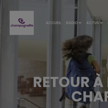
ACCUEIL
RADIO
ACTUS
RETOUR À 
CHAR