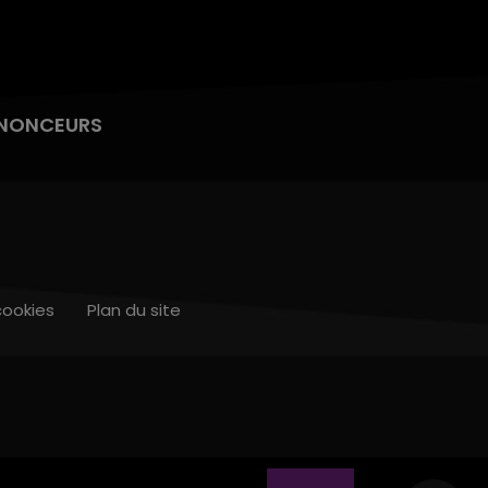
NONCEURS
cookies
Plan du site