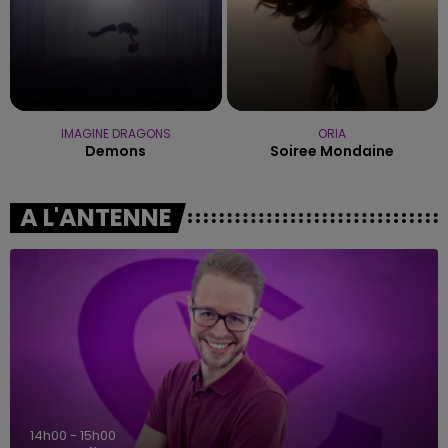
IMAGINE DRAGONS
ORIA
Demons
Soiree Mondaine
A L'ANTENNE
14h00 - 15h00