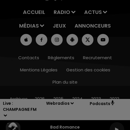
ACCUEIL
RADIO
ACTUS
MÉDIAS
JEUX
ANNONCEURS
Contacts
Règlements
Recrutement
Mentions Légales
Gestion des cookies
Plan du site
10h00 - 14h00
LE TICKET DE CAISSE
Archives
2026
2025
2024
2023
2022
Live :
Webradios
Podcasts
CHAMPAGNE FM
Bad Romance