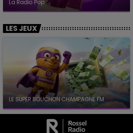
La Radio Pop
LES JEUX
LE SUPER BOUCHON CHAMPAGNE FM
avec La Famille Champagne FM, à 8H10