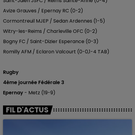
Saint-Juien JSFC / Reims Sainte-Anne (0-4)
Avize Grauves / Epernay RC (0-2)
Cormontreuil MJEP / Sedan Ardennes (1-5)
Witry-les-Reims / Charleville OFC (0-2)
Bogny FC / Saint-Dizier Esperance (0-3)
Romilly AFM / Eclaron Valcourt (0-0,1-4 TAB)
Rugby
4ème journée Fédérale 3
Epernay
- Metz (19-9)
FIL D'ACTUS