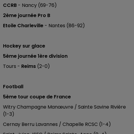
CCRB
- Nancy (69-76)
2ème journée Pro B
Etoile Charleville
- Nantes (86-92)
Hockey sur glace
5ème journée 1ère division
Tours -
Reims
(2-0)
Football
5ème tour coupe de France
Witry Champagne Manœuvre / Sainte Savine Rivière
(1-3)
Cernay Berru Lavannes / Chapelle RCSC (1-4)