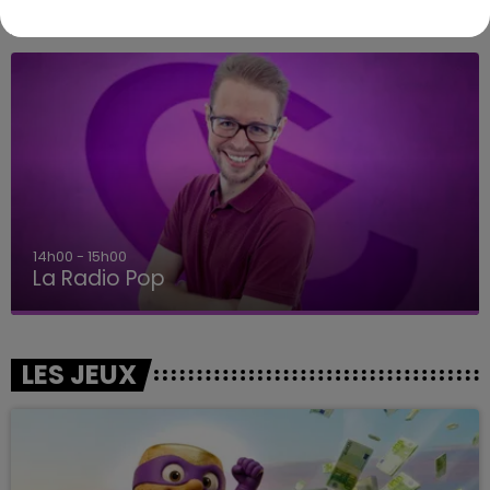
A L'ANTENNE
15h00 - 19h00
Le Club Champagne FM
LES JEUX