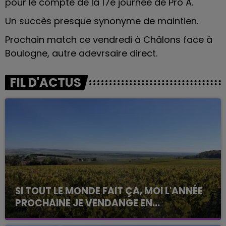
pour le compte de la 17e journée de Pro A.
Un succès presque synonyme de maintien.
Prochain match ce vendredi à Châlons face à
Boulogne, autre adevrsaire direct.
FIL D'ACTUS
SI TOUT LE MONDE FAIT ÇA, MOI L'ANNÉE
PROCHAINE JE VENDANGE EN...
La vendange en Champagne a débuté ce jeudi 6