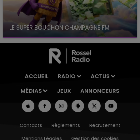
LE SUPER BOUCHON CHAMPAGNE FM
avec La Famille Champagne FM, à 8H10
ACCUEIL
RADIO
ACTUS
MÉDIAS
JEUX
ANNONCEURS
Contacts
Règlements
Recrutement
Mentions Légales
Gestion des cookies