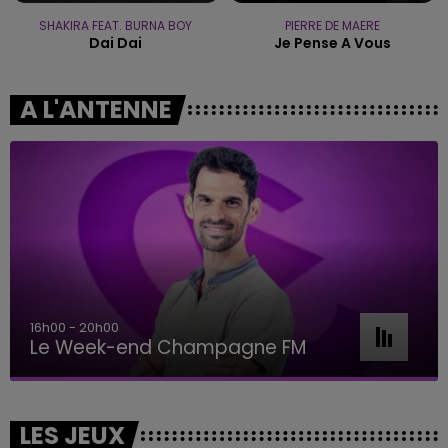
SHAKIRA FEAT. BURNA BOY
PIERRE DE MAERE
Dai Dai
Je Pense A Vous
A L'ANTENNE
7h00 - 11h00
BEST OF
LES JEUX