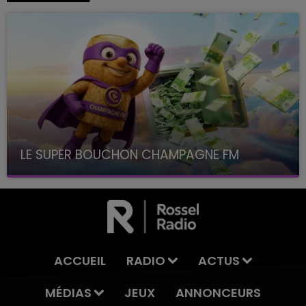
LE SUPER BOUCHON CHAMPAGNE FM
avec La Famille Champagne FM, à 8H10
ACCUEIL
RADIO
ACTUS
MÉDIAS
JEUX
ANNONCEURS