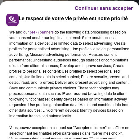
Continuer sans accepter
Le respect de votre vie privée est notre priorité
We and
our (447) partners
do the following data processing based on
your consent and/or our legitimate interest: Store and/or access
information on a device; Use limited data to select advertising; Create
profiles for personalised advertising; Use profiles to select personalised
advertising; Measure advertising performance; Measure content
performance; Understand audiences through statistics or combinations
of data from different sources; Develop and improve services; Create
profiles to personalise content; Use profiles to select personalised
content; Use limited data to select content; Ensure security, prevent and
detect fraud, and fix errors; Deliver and present advertising and content;
Save and communicate privacy choices. These technologies may
process personal data such as IP address and browsing data to offer
following functionalities: Identify devices based on information actively
requested; Use precise geolocation data; Match and combine data from
other data sources; Link different devices; Identify devices based on
information transmitted automatically.
Vous pouvez accepter en cliquant sur "Accepter et fermer", ou affiner en
sélectionnant les finalités et/ou partenaires dans "Gérer mes choix".
Vous pouvez également refuser en cliquant sur "Continuer sans