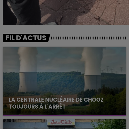
FIL D'ACTUS
LA CENTRALE NUCLÉAIRE DE CHOOZ
TOUJOURS À L'ARRÊT
Cela fait déjà une semaine que la centrale
nucléaire ardennaise est à l'arrêt. Une situation
justifiée par la sécheresse intense qui est toujours