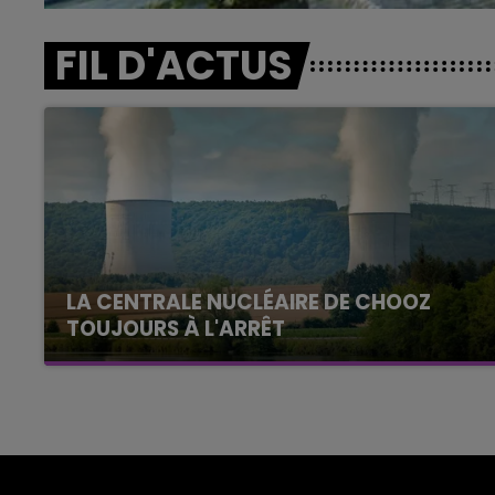
FIL D'ACTUS
LA CENTRALE NUCLÉAIRE DE CHOOZ
TOUJOURS À L'ARRÊT
Cela fait déjà une semaine que la centrale
nucléaire ardennaise est à l'arrêt. Une situation
justifiée par la sécheresse intense qui est
toujours présente.