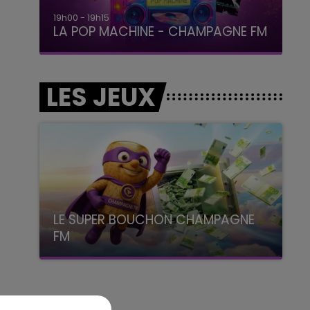
19h15 - 20h00
LA RADIO POP
LES JEUX
LE SUPER BOUCHON CHAMPAGNE
FM
avec La Famille Champagne FM, à 8H10