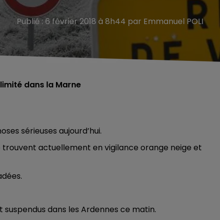
Publié : 6 février 2018 à 8h44 par Emmanuel POLI
 limité dans la Marne
oses sérieuses aujourd’hui.
rouvent actuellement en vigilance orange neige et
adées.
nt suspendus dans les Ardennes ce matin.