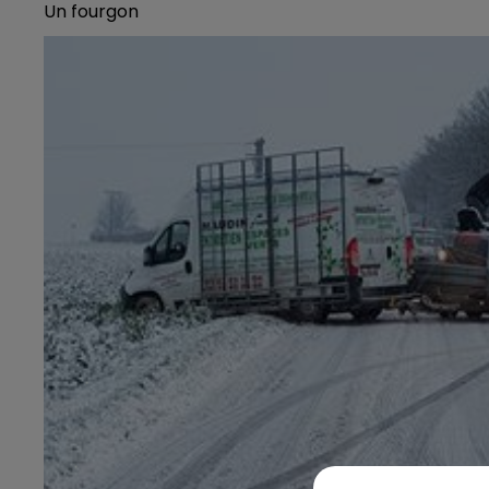
Un fourgon
15h00 - 19h00
Le Club Champagne FM