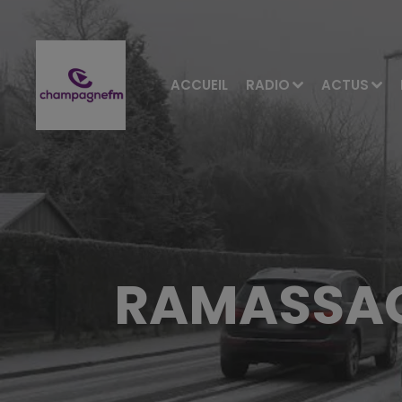
ACCUEIL
RADIO
ACTUS
RAMASSAG