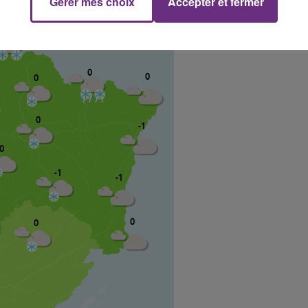
Gérer mes choix
Accepter et fermer