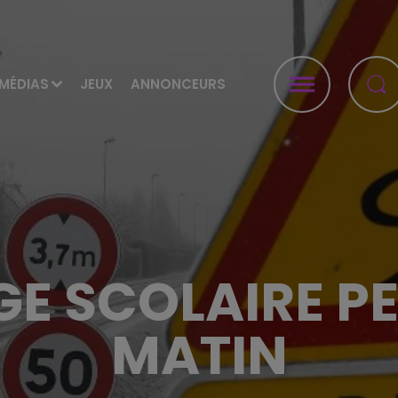
MÉDIAS
JEUX
ANNONCEURS
E SCOLAIRE PE
MATIN