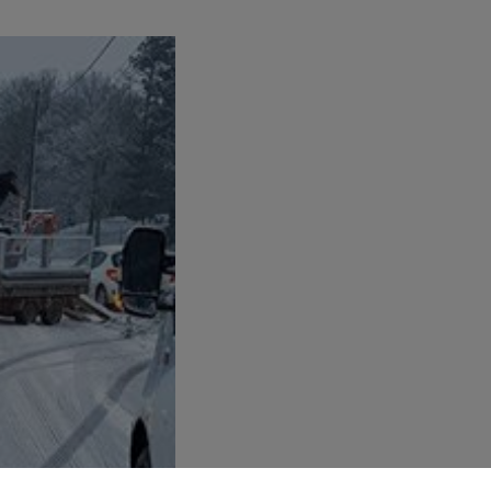
19h00 - 19h15
LA POP MACHINE - CHAMPAGNE FM