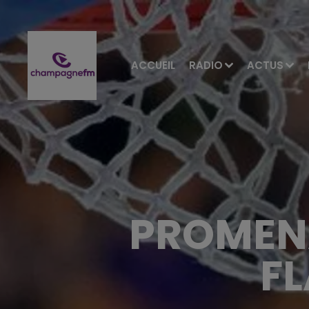
ACCUEIL
RADIO
ACTUS
PROMENA
F