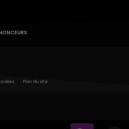
NONCEURS
cookies
Plan du site