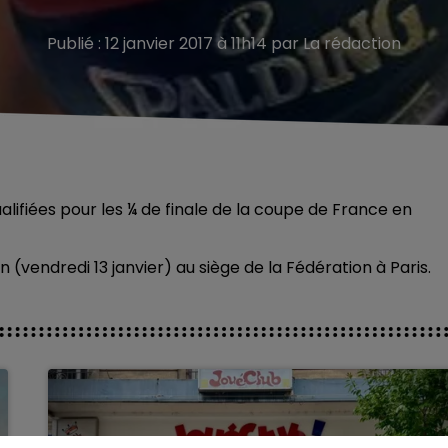
Publié : 12 janvier 2017 à 11h14 par La rédaction
lifiées pour les ¼ de finale de la coupe de France en
n (vendredi 13 janvier) au siège de la Fédération à Paris.