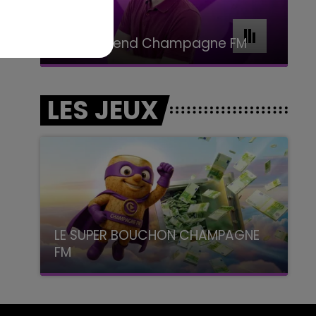
16h00 - 20h00
Le Week-end Champagne FM
LES JEUX
LE SUPER BOUCHON CHAMPAGNE
FM
avec La Famille Champagne FM, à 8H10