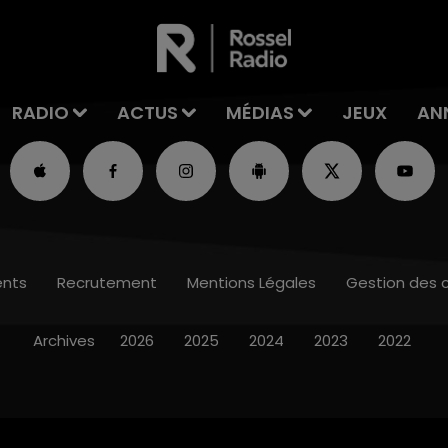
RADIO
ACTUS
MÉDIAS
JEUX
AN
nts
Recrutement
Mentions Légales
Gestion des 
Archives
2026
2025
2024
2023
2022