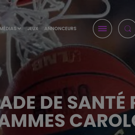
MÉDIAS
JEUX
ANNONCEURS
DE DE SANTÉ 
LAMMES CAROL