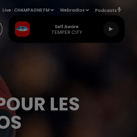
Live :
CHAMPAGNE FM
Webradios
Podcasts
Self Aware
TEMPER CITY
POUR LES
OS