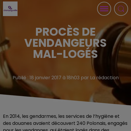
PROCÈS DE
VENDANGEURS
MAL-LOGÉS
Publié : 18 janvier 2017 à 18h03 par La rédaction
En 2014, les gendarmes, les services de l’hygiène et
des douanes avaient découvert 240 Polonais, engagés
pour les vendanges, qui étaient logés dans des