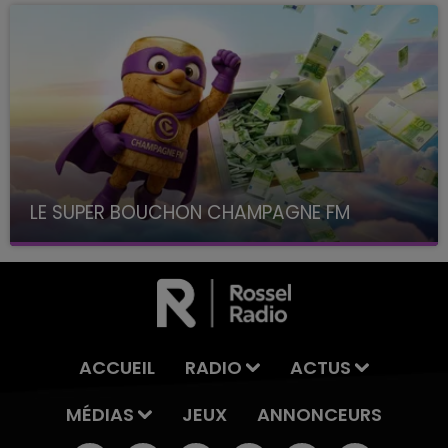
LE SUPER BOUCHON CHAMPAGNE FM
avec La Famille Champagne FM, à 8H10
ACCUEIL
RADIO
ACTUS
MÉDIAS
JEUX
ANNONCEURS