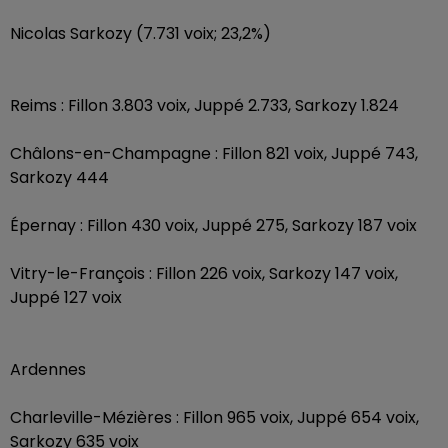
Nicolas Sarkozy (7.731 voix; 23,2%)
Reims : Fillon 3.803 voix, Juppé 2.733, Sarkozy 1.824
Châlons-en-Champagne : Fillon 821 voix, Juppé 743,
Sarkozy 444
Épernay : Fillon 430 voix, Juppé 275, Sarkozy 187 voix
Vitry-le-François : Fillon 226 voix, Sarkozy 147 voix,
Juppé 127 voix
Ardennes
Charleville-Mézières : Fillon 965 voix, Juppé 654 voix,
Sarkozy 635 voix