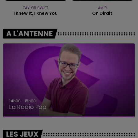
TAYLOR SWIFT
AMIR
I Knew It, I Knew You
On Dirait
A L'ANTENNE
14h00 - 15h00
La Radio Pop
LES JEUX