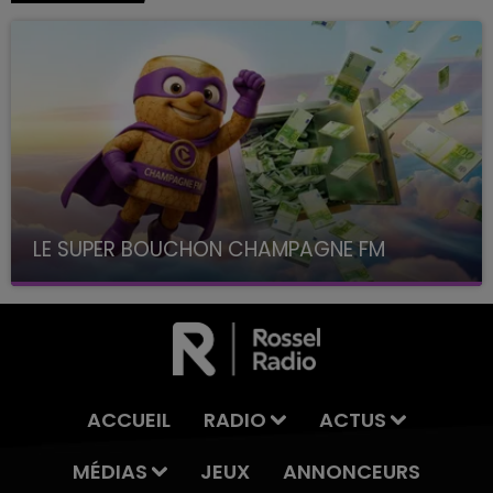
LE SUPER BOUCHON CHAMPAGNE FM
avec La Famille Champagne FM, à 8H10
ACCUEIL
RADIO
ACTUS
MÉDIAS
JEUX
ANNONCEURS