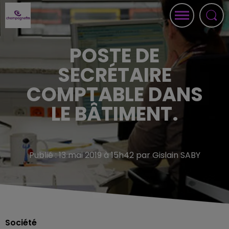
POSTE DE
SECRÉTAIRE
COMPTABLE DANS
LE BÂTIMENT.
Publié : 13 mai 2019 à 15h42 par Gislain SABY
Société