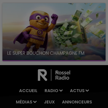
LE SUPER BOUCHON CHAMPAGNE FM
avec La Famille Champagne FM, à 8H10
ACCUEIL
RADIO
ACTUS
MÉDIAS
JEUX
ANNONCEURS