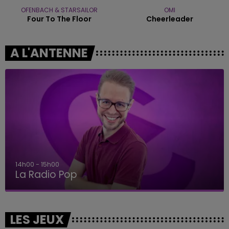
OFENBACH & STARSAILOR
OMI
Four To The Floor
Cheerleader
A L'ANTENNE
14h00 - 15h00
La Radio Pop
LES JEUX