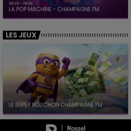
19h00 - 19h15
LA POP MACHINE - CHAMPAGNE FM
LES JEUX
LE SUPER BOUCHON CHAMPAGNE FM
avec La Famille Champagne FM, à 8H10