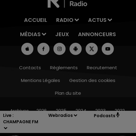
ACCUEIL
RADIO
ACTUS
MÉDIAS
JEUX
ANNONCEURS
Contacts
Règlements
Recrutement
Mentions Légales
Gestion des cookies
Plan du site
15h00 - 19h00
LE CLUB CHAMPAGNE FM
Archives
2026
2025
2024
2023
2022
Live :
Webradios
Podcasts
CHAMPAGNE FM