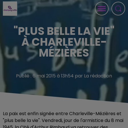
"PLUS BELLE LA VIE"
À CHARLEVILLE-
MÉZIÈRES
Publié : 6 mai 2015 à 13h54 par La rédaction
La paix est enfin signée entre Charleville-Mézières et
"plus belle la vie". Vendredi, jour de l'armistice du 8 mai
1945, la Cité d'Arthur Rimbaud va retrouver des