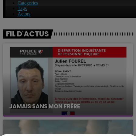
FIL D'ACTUS
JAMAIS SANS MON FRÈRE
Julien Fourel n'a plus donné signé de vie depuis 5
mois. Sa sœur poursuit ses recherches pour le
retrouver.