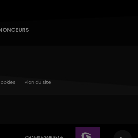
NONCEURS
cookies
Plan du site
CHAMPAGNE FM