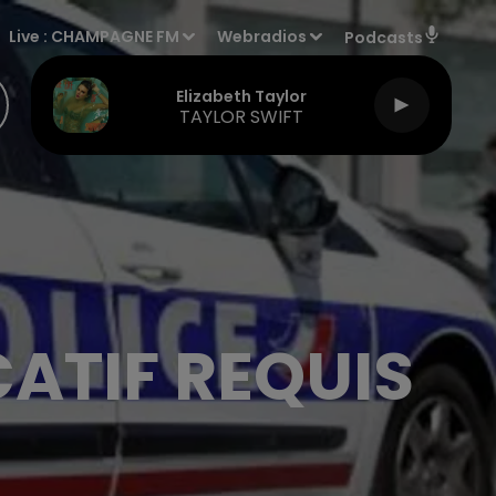
Live :
CHAMPAGNE FM
Webradios
Podcasts
Elizabeth Taylor
TAYLOR SWIFT
ATIF REQUIS