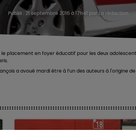
Publié : 21 septembre 2016 à 17h41 par La rédaction
i le placement en foyer éducatif pour les deux adolescen
ris.
rançois a avoué mardi être à l’un des auteurs à l'origine de