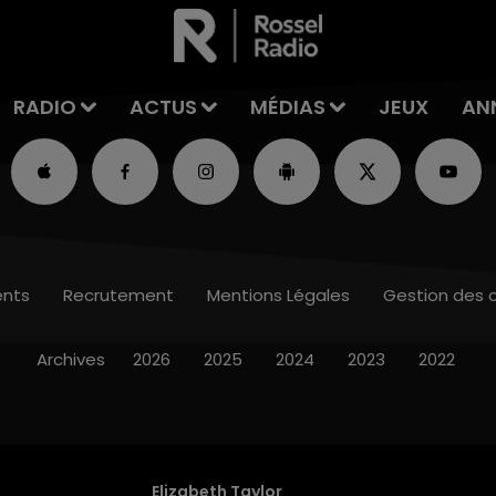
RADIO
ACTUS
MÉDIAS
JEUX
AN
nts
Recrutement
Mentions Légales
Gestion des 
Archives
2026
2025
2024
2023
2022
Elizabeth Taylor