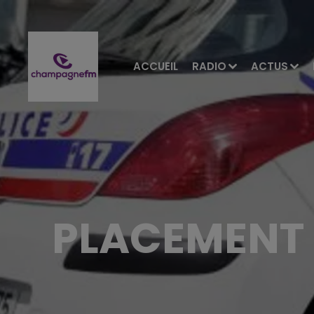
ACCUEIL
RADIO
ACTUS
PLACEMENT 