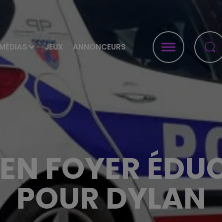
MÉDIAS
JEUX
ANNONCEURS
EN FOYER ÉDUC
POUR DYLAN