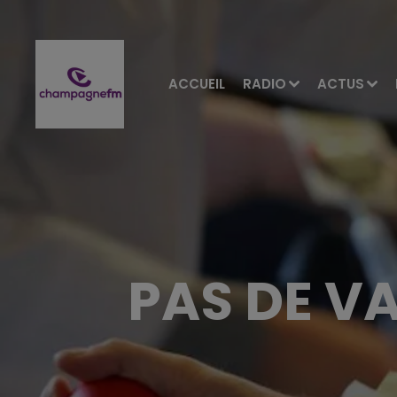
ACCUEIL
RADIO
ACTUS
PAS DE V