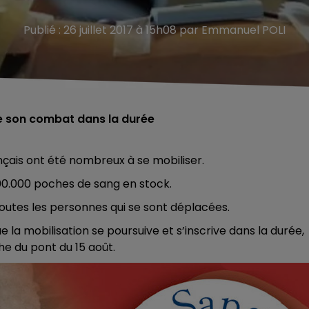
Publié : 26 juillet 2017 à 15h08 par Emmanuel POLI
re son combat dans la durée
rançais ont été nombreux à se mobiliser.
100.000 poches de sang en stock.
toutes les personnes qui se sont déplacées.
e la mobilisation se poursuive et s’inscrive dans la durée,
e du pont du 15 août.