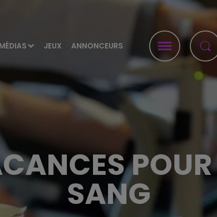
MÉDIAS
JEUX
ANNONCEURS
ACANCES POUR 
SANG