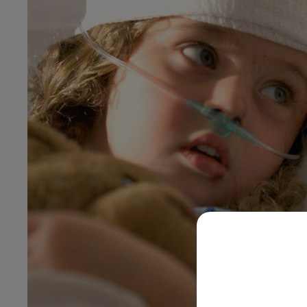
11h00 - 16h00
LE WEEK-END CHAMPAGNE FM