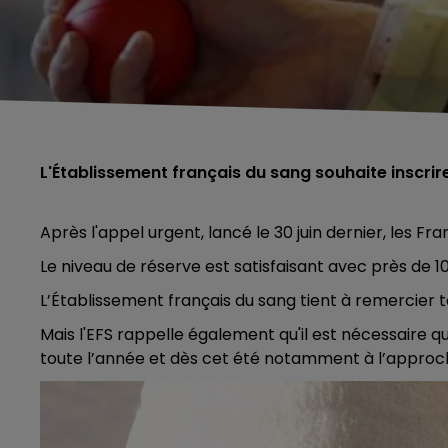
L'Établissement français du sang souhaite inscri
Après l'appel urgent, lancé le 30 juin dernier, les F
Le niveau de réserve est satisfaisant avec près de 
L’Établissement français du sang tient à remercier 
Mais l'EFS rappelle également qu'il est nécessaire qu
toute l’année et dès cet été notamment à l’approch