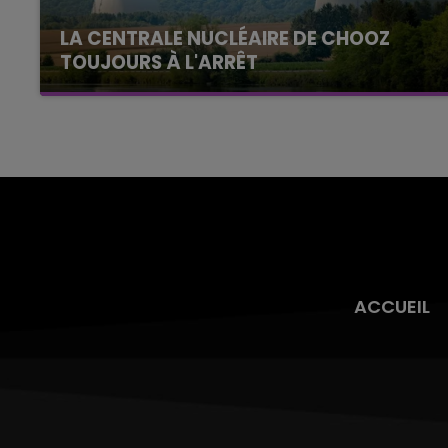
LA CENTRALE NUCLÉAIRE DE CHOOZ
TOUJOURS À L'ARRÊT
Cela fait déjà une semaine que la centrale
nucléaire ardennaise est à l'arrêt. Une situation
justifiée par la sécheresse intense qui est
toujours présente.
ACCUEIL