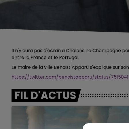
Il n'y aura pas d'écran à Châlons ne Champagne pour
entre la France et le Portugal.
Le maire de la ville Benoist Apparu s'explique sur so
https://twitter.com/benoistapparu/status/75150
FIL D'ACTUS