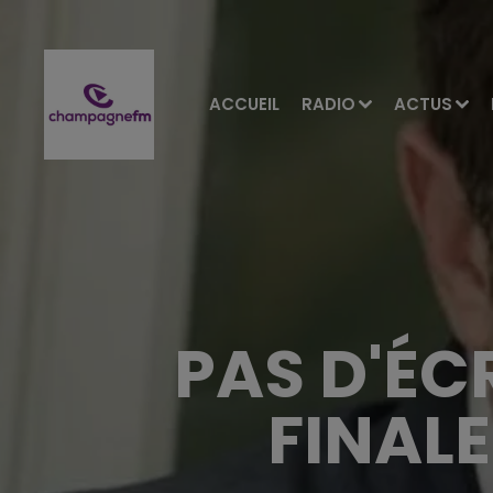
ACCUEIL
RADIO
ACTUS
PAS D'ÉC
FINALE