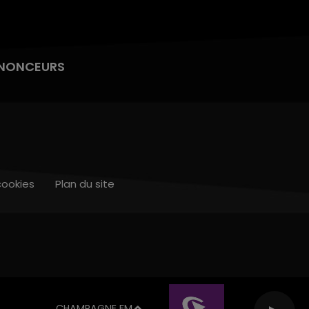
NONCEURS
cookies
Plan du site
CHAMPAGNE FM