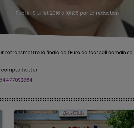
Publié : 9 juillet 2016 à 10h38 par La rédaction
 retransmettre la finale de l'Euro de football demain soi
n compte twitter.
4154477092864