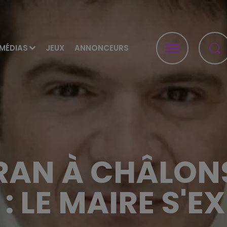
MÉDIAS
JEUX
ANNONCEURS
RAN À CHÂLON
 : LE MAIRE S'E