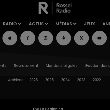
RADIO
ACTUS
MÉDIAS
JEUX
AN
nts
Recrutement
Mentions Légales
Gestion des 
Archives
2026
2025
2024
2023
2022
End Of Beginning