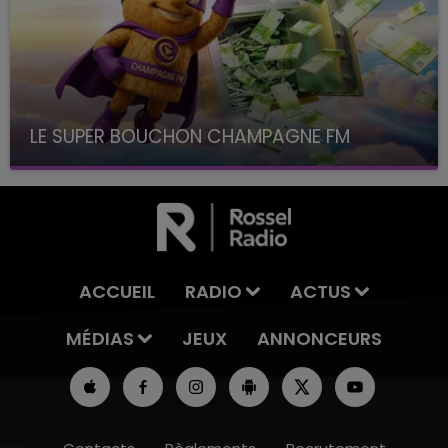
LE SUPER BOUCHON CHAMPAGNE FM
avec La Famille Champagne FM, à 8H10
ACCUEIL
RADIO
ACTUS
MÉDIAS
JEUX
ANNONCEURS