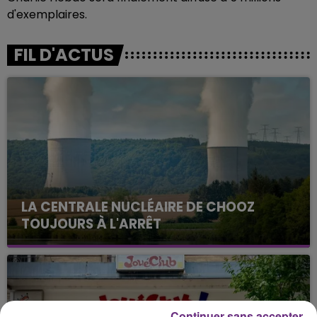
d'exemplaires.
FIL D'ACTUS
LA CENTRALE NUCLÉAIRE DE CHOOZ
TOUJOURS À L'ARRÊT
Cela fait déjà une semaine que la centrale
nucléaire ardennaise est à l'arrêt. Une situation
justifiée par la sécheresse intense qui est toujours
présente.
Continuer sans accepter