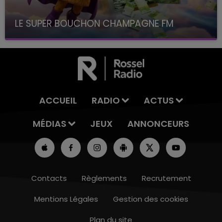
LE SUPER BOUCHON CHAMPAGNE FM
avec La Famille Champagne FM, à 8H10
ACCUEIL
RADIO
ACTUS
MÉDIAS
JEUX
ANNONCEURS
Contacts
Règlements
Recrutement
Mentions Légales
Gestion des cookies
Plan du site