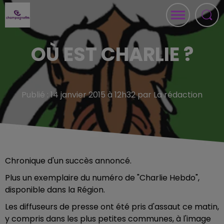
OÙ EST CHARLIE ?
Publié : 14 janvier 2015 à 12h32 par La rédaction
Chronique d'un succès annoncé.
Plus un exemplaire du numéro de "Charlie Hebdo",
disponible dans la Région.
Les diffuseurs de presse ont été pris d'assaut ce matin,
y compris dans les plus petites communes, à l'image