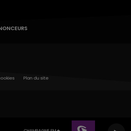
NONCEURS
cookies
Plan du site
CHAMPAGNE FM