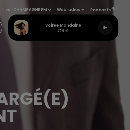
Live :
CHAMPAGNE FM
Webradios
Podcasts
Soiree Mondaine
ORIA
ARGÉ(E)
NT