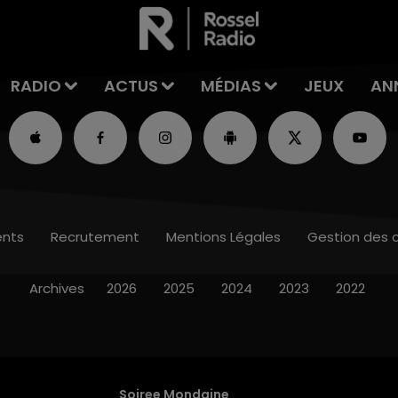
RADIO
ACTUS
MÉDIAS
JEUX
AN
nts
Recrutement
Mentions Légales
Gestion des 
Archives
2026
2025
2024
2023
2022
Soiree Mondaine