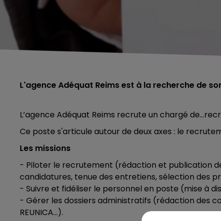
L'agence Adéquat Reims est à la recherche de s
L’agence Adéquat Reims recrute un chargé de…rec
Ce poste s'articule autour de deux axes : le recrutem
Les missions
- Piloter le recrutement (rédaction et publication 
candidatures, tenue des entretiens, sélection des p
- Suivre et fidéliser le personnel en poste (mise à dis
- Gérer les dossiers administratifs (rédaction des c
REUNICA...).