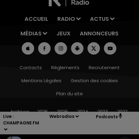
ACCUEIL
RADIO
ACTUS
MÉDIAS
JEUX
ANNONCEURS
Contacts
Règlements
Recrutement
Mentions Légales
Gestion des cookies
Plan du site
14h00 - 15h00
LA RADIO POP
Archives
2026
2025
2024
2023
2022
Live :
Webradios
Podcasts
CHAMPAGNE FM