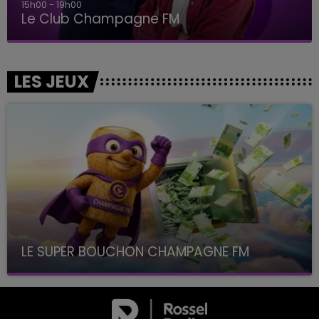
15h00 - 19h00
Le Club Champagne FM
LES JEUX
LE SUPER BOUCHON CHAMPAGNE FM
avec La Famille Champagne FM, à 8H10