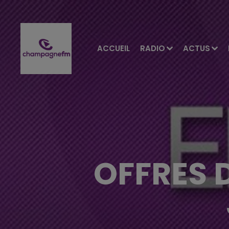
ACCUEIL
RADIO
ACTUS
OFFRES 