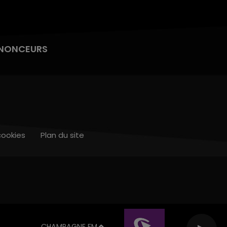
NONCEURS
cookies
Plan du site
CHAMPAGNE FM