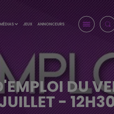
MÉDIAS
JEUX
ANNONCEURS
D'EMPLOI DU VE
JUILLET - 12H3