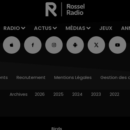
RADIO
ACTUS
MÉDIAS
JEUX
AN
nts
Recrutement
Mentions Légales
Gestion des 
Archives
2026
2025
2024
2023
2022
Birds