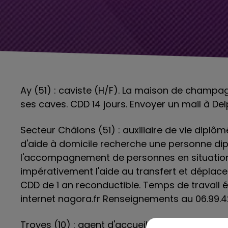
Ay (51) : caviste (H/F). La maison de champagn
ses caves. CDD 14 jours. Envoyer un mail à Del
Secteur Châlons (51) : auxiliaire de vie diplôm
d'aide à domicile recherche une personne d
l'accompagnement de personnes en situation
impérativement l'aide au transfert et déplace
CDD de 1 an reconductible. Temps de travail év
internet nagora.fr Renseignements au 06.99.42
Troyes (10) : agent d'accueil touristique (H/F