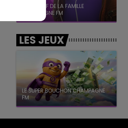
6h00 - 10h00
La Famille
LES JEUX
LE SUPER BOUCHON CHAMPAGNE
FM
avec La Famille Champagne FM, à 8H10