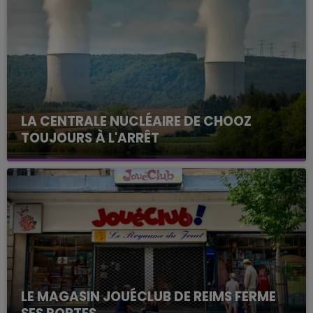
LA CENTRALE NUCLÉAIRE DE CHOOZ
TOUJOURS À L'ARRÊT
Cela fait déjà une semaine que la centrale
nucléaire ardennaise est à l'arrêt. Une situation
justifiée par la sécheresse intense qui est toujours
présente.
LE MAGASIN JOUÉCLUB DE REIMS FERME