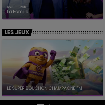
6h00 - 10h00
La Famille
LES JEUX
LE SUPER BOUCHON CHAMPAGNE FM
avec La Famille Champagne FM, à 8H10