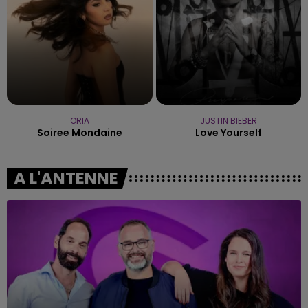
ORIA
JUSTIN BIEBER
Soiree Mondaine
Love Yourself
A L'ANTENNE