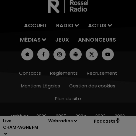
ACCUEIL
RADIO
ACTUS
MÉDIAS
JEUX
ANNONCEURS
Contacts
Règlements
Recrutement
Mentions Légales
Gestion des cookies
5h00 - 6h00
LE BEST OF DE LA FAMILLE CHAMPAGNE
Plan du site
FM
Archives
2026
2025
2024
2023
2022
Live :
Webradios
Podcasts
CHAMPAGNE FM