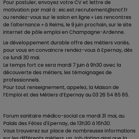
Pour postuler, envoyez votre CV et lettre de
motivation par mail à : eic.est.recrutement@sncf.fr
ou rendez-vous sur le salon en ligne « Les rencontres
de l'alternance » à Reims, le 9 juin prochain, sur le site
internet de pôle emploi en Champagne-Ardenne.
Le développement durable offre des métiers variés,
pour vous en convaincre rendez-vous à Epernay, dès
ce lundi 30 mai.
Le temps fort ce sera mardi 7 juin à 9h30 avec la
découverte des métiers, les témoignages de
professionnels.
Pour tout renseignement, appelez, la Maison de
l’Emploi et des Métiers d’Epernay au 03 26 54 85 85.
Forum sanitaire médico-social ce mardi 31 mai, au
Palais des Fêtes d'Epernay, de 13h30 à 16h30.
Vous trouverez sur place de nombreuses informations
sur les différents métiers, un Job dating ainsi que la