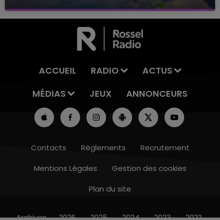
avec La Famille Champagne FM, à 8H10
ACCUEIL
RADIO
ACTUS
MÉDIAS
JEUX
ANNONCEURS
Contacts
Règlements
Recrutement
Mentions Légales
Gestion des cookies
Plan du site
7h00 - 12h00
LE WEEK-END CHAMPAGNE FM
Archives
2026
2025
2024
2023
2022