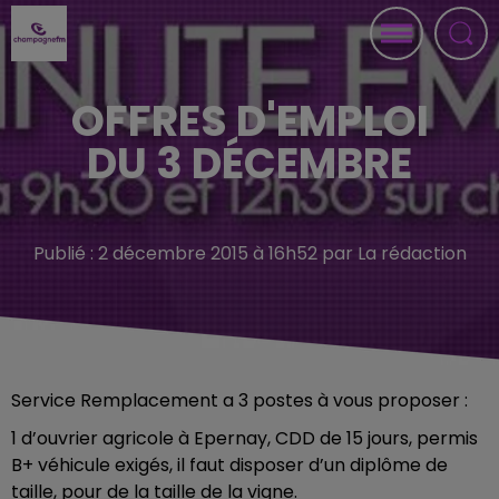
OFFRES D'EMPLOI
DU 3 DÉCEMBRE
Publié : 2 décembre 2015 à 16h52 par La rédaction
Service Remplacement a 3 postes à vous proposer :
1 d’ouvrier agricole à Epernay, CDD de 15 jours, permis
B+ véhicule exigés, il faut disposer d’un diplôme de
taille, pour de la taille de la vigne.