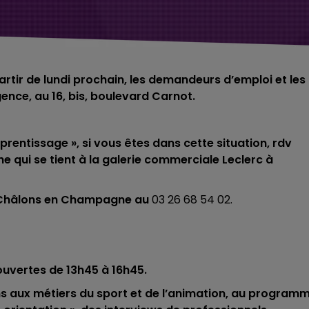
artir de lundi prochain, les demandeurs d’emploi et les
ence, au 16, bis, boulevard Carnot.
rentissage », si vous êtes dans cette situation, rdv
he qui se tient à la galerie commerciale Leclerc à
de Châlons en Champagne au
03 26 68 54 02.
 ouvertes de 13h45 à 16h45.
ons aux métiers du sport et de l’animation, au program