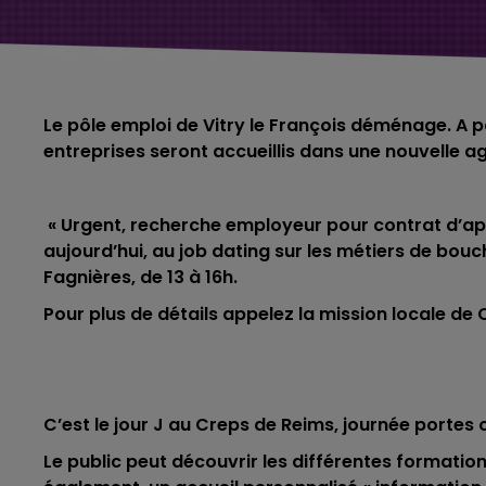
Le pôle emploi de Vitry le François déménage. A p
entreprises seront accueillis dans une nouvelle ag
« Urgent, recherche employeur pour contrat d’app
aujourd’hui, au job dating sur les métiers de bouc
Fagnières, de 13 à 16h.
Pour plus de détails appelez la mission locale 
C’est le jour J au Creps de Reims, journée portes
Le public peut découvrir les différentes formati