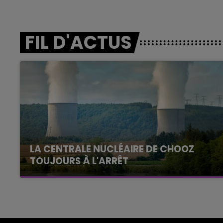
FIL D'ACTUS
LA CENTRALE NUCLÉAIRE DE CHOOZ
TOUJOURS À L'ARRÊT
Cela fait déjà une semaine que la centrale
nucléaire ardennaise est à l'arrêt. Une situation
justifiée par la sécheresse intense qui est
toujours présente.