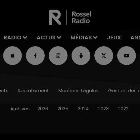
RADIO
ACTUS
MÉDIAS
JEUX
AN
nts
Recrutement
Mentions Légales
Gestion des 
Archives
2026
2025
2024
2023
2022