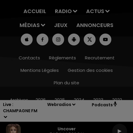
ACCUEIL
RADIO
ACTUS
MÉDIAS
JEUX
ANNONCEURS
Contacts
Règlements
Recrutement
Mentions Légales
Gestion des cookies
Plan du site
14h00 - 15h00
LA RADIO POP
Archives
2026
2025
2024
2023
2022
Live :
Webradios
Podcasts
CHAMPAGNE FM
Uncover