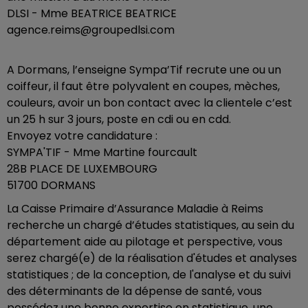
DLSI - Mme BEATRICE BEATRICE
agence.reims@groupedlsi.com
A Dormans, l’enseigne Sympa’Tif recrute une ou un
coiffeur, il faut être polyvalent en coupes, mèches,
couleurs, avoir un bon contact avec la clientele c’est
un 25 h sur 3 jours, poste en cdi ou en cdd.
Envoyez votre candidature :
SYMPA'TIF - Mme Martine fourcault
28B PLACE DE LUXEMBOURG
51700 DORMANS
La Caisse Primaire d’Assurance Maladie à Reims
recherche un chargé d’études statistiques, au sein du
département aide au pilotage et perspective, vous
serez chargé(e) de la réalisation d'études et analyses
statistiques ; de la conception, de l'analyse et du suivi
des déterminants de la dépense de santé, vous
possédez une bonne expertise en statistique, une