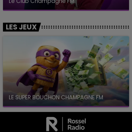
Le Club Champagne FM
LES JEUX
LE SUPER BOUCHON CHAMPAGNE FM
avec La Famille Champagne FM, à 8H10