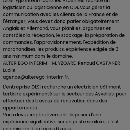
Alter Ego Interim dans les Ardennes recrute un
logisticien ou logisticienne en CDI, vous gérez la
communication avec les clients de la France et de
l'étranger, vous devez donc parler obligatoirement
Anglais et Allemand, vous planifiez, organisez et
contrôlez la réception, le stockage, la préparation de
commandes, l'approvisionnement, l'expédition de
marchandises, les produits, expérience exigée de 3
ans minimum dans le domaine.
ALTER EGO INTERIM - M. YZOARD Renaud CASTANER
Lucile
agence@alterego-interim.fr.
L’entreprise DLSI recherche un électricien bâtiment
tertiaire expérimenté sur le secteur des Ayvelles, pour
effectuer des travaux de rénovation dans des
appartements.
Vous devez impérativement disposer d'une
expérience significative sur un poste similaire, c’est
une mission d’au moins 6 mois.