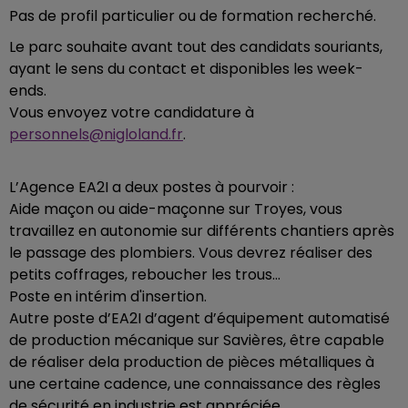
Pas de profil particulier ou de formation recherché.
Le parc souhaite avant tout des candidats souriants,
ayant le sens du contact et disponibles les week-
ends.
Vous envoyez votre candidature à
personnels@nigloland.fr
.
L’Agence EA2I a deux postes à pourvoir :
Aide maçon ou aide-maçonne sur Troyes, vous
travaillez en autonomie sur différents chantiers après
le passage des plombiers. Vous devrez réaliser des
petits coffrages, reboucher les trous...
Poste en intérim d'insertion.
Autre poste d’EA2I d’agent d’équipement automatisé
de production mécanique sur Savières, être capable
de réaliser dela production de pièces métalliques à
une certaine cadence, une connaissance des règles
de sécurité en industrie est appréciée.