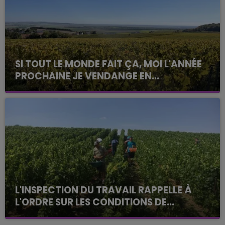
SI TOUT LE MONDE FAIT ÇA, MOI L'ANNÉE
PROCHAINE JE VENDANGE EN...
La vendange en Champagne a débuté ce jeudi 6
août dans la commune de Montgueux (Aube). Du
jamais vu !
L'INSPECTION DU TRAVAIL RAPPELLE À
L'ORDRE SUR LES CONDITIONS DE...
Alors que les dates de début des vendange 2026