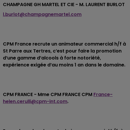
CHAMPAGNE GH MARTEL ET CIE - M. LAURENT BURLOT
l.burlot@champagnemartel.com
CPM France recrute un animateur commercial h/f à
St Parre aux Tertres, c’est pour faire la promotion
d’une gamme d’alcools à forte notoriété,
expérience exigée d’au moins 1 an dans le domaine.
CPM FRANCE - Mme CPM FRANCE CPM
France-
helen.cerulli@cpm-int.com
.