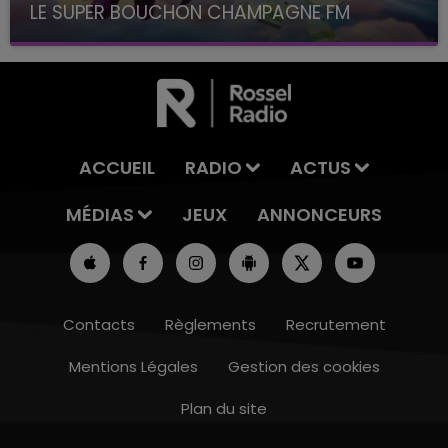
LE SUPER BOUCHON CHAMPAGNE FM
avec La Famille Champagne FM, à 8H10
ACCUEIL
RADIO
ACTUS
MÉDIAS
JEUX
ANNONCEURS
Contacts
Règlements
Recrutement
Mentions Légales
Gestion des cookies
Plan du site
19h15 - 20h00
LA RADIO POP