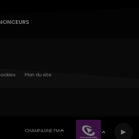
NONCEURS
cookies
Plan du site
CHAMPAGNE FM