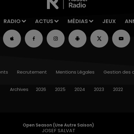
RADIO
ACTUS
MÉDIAS
JEUX
AN
nts
Recrutement
Mentions Légales
Gestion des 
Archives
2026
2025
2024
2023
2022
Open Season (une Autre Saison)
JOSEF SALVAT