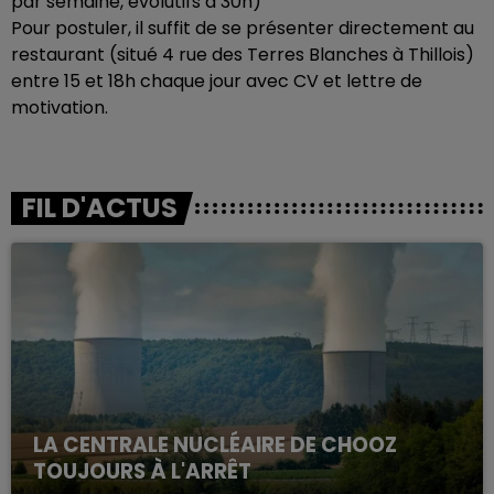
par semaine, évolutifs à 30h)
Pour postuler, il suffit de se présenter directement au
restaurant (situé 4 rue des Terres Blanches à Thillois)
entre 15 et 18h chaque jour avec CV et lettre de
motivation.
FIL D'ACTUS
LA CENTRALE NUCLÉAIRE DE CHOOZ
TOUJOURS À L'ARRÊT