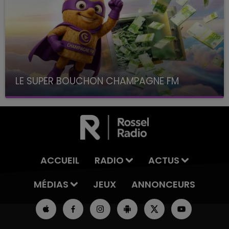
LE SUPER BOUCHON CHAMPAGNE FM
avec La Famille Champagne FM, à 8H10
ACCUEIL
RADIO
ACTUS
MÉDIAS
JEUX
ANNONCEURS