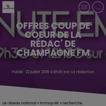
OFFRES COUP DE
COEUR DE LA
RÉDAC' DE
CHAMPAGNE FM
Publié : 22 juillet 2016 à 9h30 par La rédaction
Le réseau national « Immoprêt » recherche