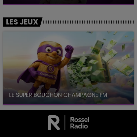
LES JEUX
LE SUPER BOUCHON CHAMPAGNE FM
avec La Famille Champagne FM, à 8H10