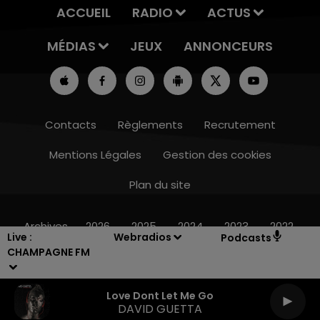
ACCUEIL
RADIO
ACTUS
MÉDIAS
JEUX
ANNONCEURS
Contacts
Règlements
Recrutement
Mentions Légales
Gestion des cookies
Plan du site
11h00 - 16h00
LE WEEK-END CHAMPAGNE FM
Archives
2026
2025
2024
2023
2022
Live :
Webradios
Podcasts
CHAMPAGNE FM
Love Dont Let Me Go
DAVID GUETTA