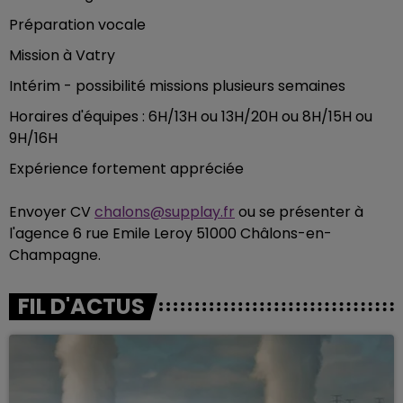
Préparation vocale
Mission à Vatry
Intérim - possibilité missions plusieurs semaines
Horaires d'équipes : 6H/13H ou 13H/20H ou 8H/15H ou
9H/16H
Expérience fortement appréciée
Envoyer CV
chalons@supplay.fr
ou se présenter à
l'agence 6 rue Emile Leroy 51000 Châlons-en-
Champagne.
FIL D'ACTUS