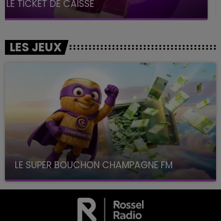
La Radio Pop
LES JEUX
LE SUPER BOUCHON CHAMPAGNE FM
avec La Famille Champagne FM, à 8H10