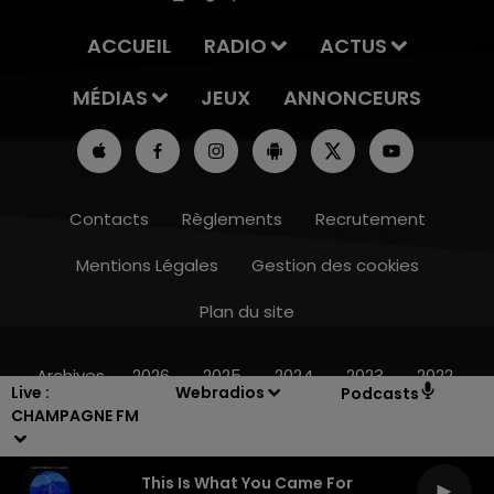
ACCUEIL
RADIO
ACTUS
MÉDIAS
JEUX
ANNONCEURS
Contacts
Règlements
Recrutement
Mentions Légales
Gestion des cookies
Plan du site
10h00 - 14h00
LE TICKET DE CAI
Archives
2026
2025
2024
2023
2022
Live :
Webradios
Podcasts
CHAMPAGNE FM
This Is What You Came For