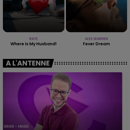
RAYE
ALEX WARREN
Where Is My Husband!
Fever Dream
A L'ANTENNE
14h00 - 15h00