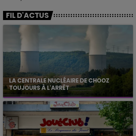
FIL D'ACTUS
LA CENTRALE NUCLÉAIRE DE CHOOZ
TOUJOURS À L'ARRÊT
Cela fait déjà une semaine que la centrale
nucléaire ardennaise est à l'arrêt. Une situation
justifiée par la sécheresse intense qui est toujours
présente.