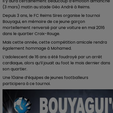
Il y aura certainement beaucoup d’émotion dimanche
(3 mars) matin au stade Géo André à Reims.
Depuis 3 ans, le FC Reims Sires organise le tournoi
Bouyagui, en mémoire de ce jeune garçon
mortellement renversé par une voiture en mai 2016
dans le quartier Croix-Rouge.
Mais cette année, cette compétition amicale rendra
également hommage à Mohamed.
L’adolescent de 16 ans a été foudroyé par un arrêt
cardiaque, alors qu’il jouait au foot le mois dernier dans
son quartier.
Une 10aine d’équipes de jeunes footballeurs
participera à ce tournoi.