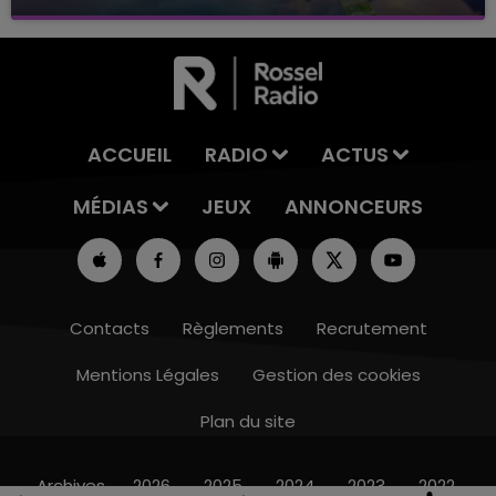
avec La Famille Champagne FM, à 8H10
ACCUEIL
RADIO
ACTUS
MÉDIAS
JEUX
ANNONCEURS
Contacts
Règlements
Recrutement
Mentions Légales
Gestion des cookies
Plan du site
16h00 - 20h00
LE WEEK-END CHAMPAGNE FM
Archives
2026
2025
2024
2023
2022