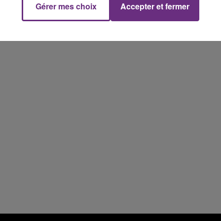
Gérer mes choix
Accepter et fermer
15h00 - 19h00
Le Club Champagne FM