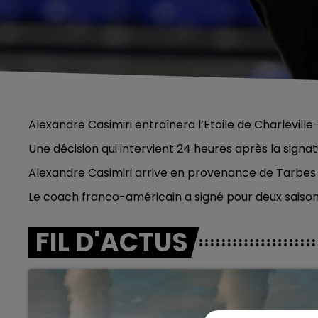
Alexandre Casimiri entraînera l’Etoile de Charlevill
Une décision qui intervient 24 heures après la signa
Alexandre Casimiri arrive en provenance de Tarbes-
Le coach franco-américain a signé pour deux saisons
FIL D'ACTUS