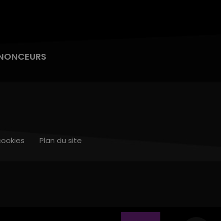
NONCEURS
cookies
Plan du site