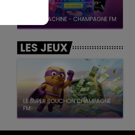
19h00 - 19h15
LA POP MACHINE - CHAMPAGNE FM
LES JEUX
LE SUPER BOUCHON CHAMPAGNE
FM
avec La Famille Champagne FM, à 8H10