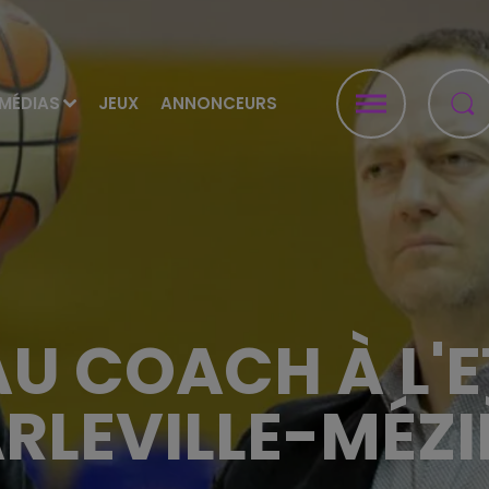
MÉDIAS
JEUX
ANNONCEURS
 COACH À L'E
RLEVILLE-MÉZI