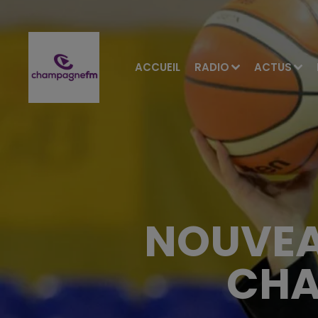
ACCUEIL
RADIO
ACTUS
NOUVEAU
CHA