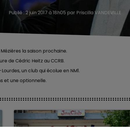
Publié : 2 juin 2017 à 18h05 par Priscilla VANDEVILLE
e-Mézières la saison prochaine.
ture de Cédric Heitz au CCRB.
Lourdes, un club qui écolue en NM1.
 et une optionnelle.