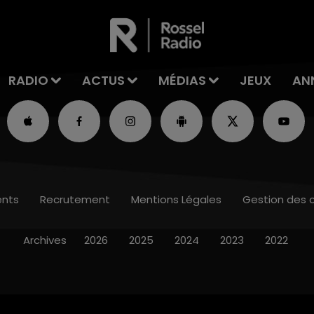
RADIO
ACTUS
MÉDIAS
JEUX
AN
nts
Recrutement
Mentions Légales
Gestion des 
Archives
2026
2025
2024
2023
2022