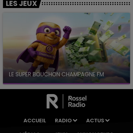
LES JEUX
LE SUPER BOUCHON CHAMPAGNE FM
avec La Famille Champagne FM, à 8H10
ACCUEIL
RADIO
ACTUS