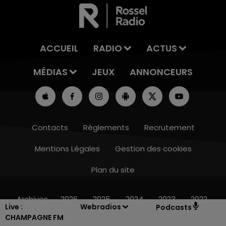
ACCUEIL
RADIO
ACTUS
MÉDIAS
JEUX
ANNONCEURS
Contacts
Règlements
Recrutement
Mentions Légales
Gestion des cookies
Plan du site
14h00 - 15h00
LA RADIO POP
Archives
2026
2025
2024
2023
2022
Live :
Webradios
Podcasts
CHAMPAGNE FM