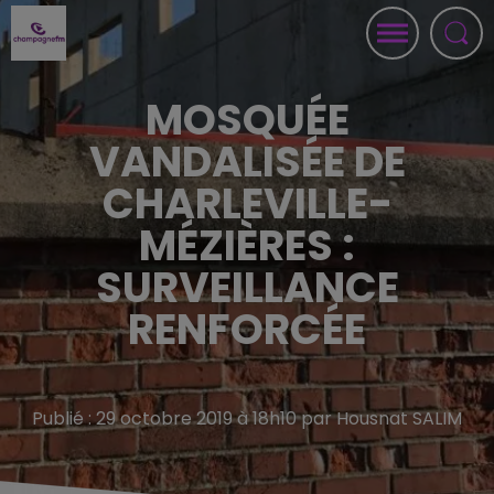
MOSQUÉE
VANDALISÉE DE
CHARLEVILLE-
MÉZIÈRES :
SURVEILLANCE
RENFORCÉE
Publié : 29 octobre 2019 à 18h10 par Housnat SALIM