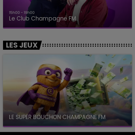
19h00 - 19h15
LA POP MACHINE - CHAMPAGNE FM
LES JEUX
LE SUPER BOUCHON CHAMPAGNE FM
avec La Famille Champagne FM, à 8H10