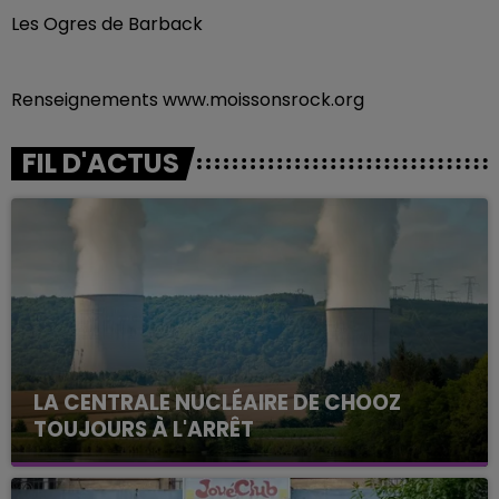
Les Ogres de Barback
Renseignements www.moissonsrock.org
FIL D'ACTUS
LA CENTRALE NUCLÉAIRE DE CHOOZ
TOUJOURS À L'ARRÊT
Cela fait déjà une semaine que la centrale
nucléaire ardennaise est à l'arrêt. Une situation