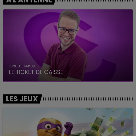
14h00 - 15h00
La Radio Pop
LES JEUX