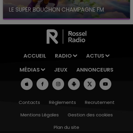
LE SUPER BOUCHON CHAMPAGNE FM
avec La Famille Champagne FM, à 8H10
ACCUEIL
RADIO
ACTUS
MÉDIAS
JEUX
ANNONCEURS
Contacts
Règlements
Recrutement
Mentions Légales
Gestion des cookies
Plan du site
7h00 - 12h00