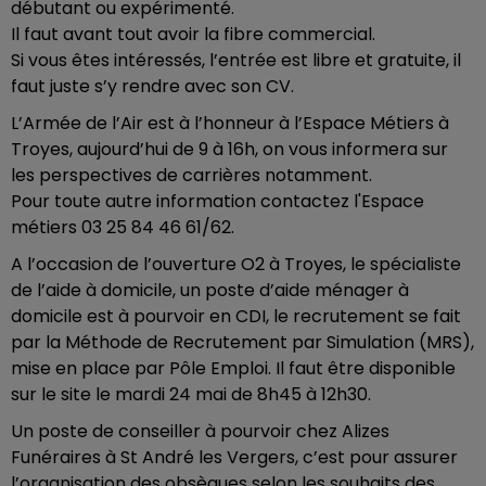
débutant ou expérimenté.
Il faut avant tout avoir la fibre commercial.
Si vous êtes intéressés, l’entrée est libre et gratuite, il
faut juste s’y rendre avec son CV.
L’Armée de l’Air est à l’honneur à l’Espace Métiers à
Troyes, aujourd’hui de 9 à 16h, on vous informera sur
les perspectives de carrières notamment.
Pour toute autre information contactez l'Espace
métiers 03 25 84 46 61/62.
A l’occasion de l’ouverture O2 à Troyes, le spécialiste
de l’aide à domicile, un poste d’aide ménager à
domicile est à pourvoir en CDI, le recrutement se fait
par la Méthode de Recrutement par Simulation (MRS),
mise en place par Pôle Emploi. Il faut être disponible
sur le site le mardi 24 mai de 8h45 à 12h30.
Un poste de conseiller à pourvoir chez Alizes
Funéraires à St André les Vergers, c’est pour assurer
l’organisation des obsèques selon les souhaits des