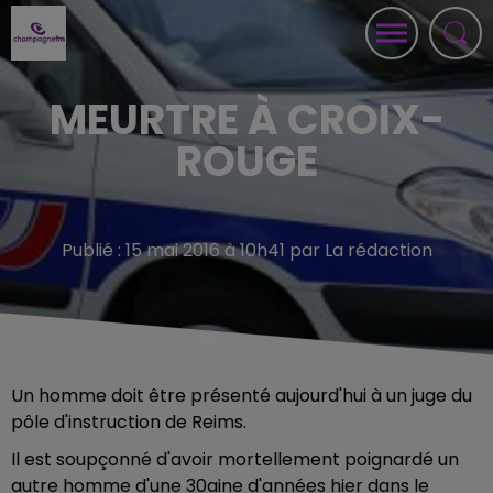
MEURTRE À CROIX-
ROUGE
Publié : 15 mai 2016 à 10h41 par La rédaction
Un homme doit être présenté aujourd'hui à un juge du
pôle d'instruction de Reims.
Il est soupçonné d'avoir mortellement poignardé un
autre homme d'une 30aine d'années hier dans le