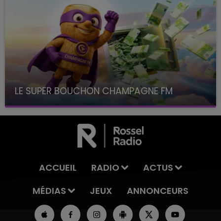
LE SUPER BOUCHON CHAMPAGNE FM
avec La Famille Champagne FM, à 8H10
ACCUEIL
RADIO
ACTUS
MÉDIAS
JEUX
ANNONCEURS