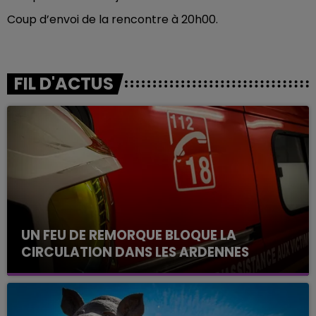
Coup d’envoi de la rencontre à 20h00.
FIL D'ACTUS
UN FEU DE REMORQUE BLOQUE LA
CIRCULATION DANS LES ARDENNES
Un feu de remorque s'est déclaré ce mercredi en
fin de matinée sur l'A34.