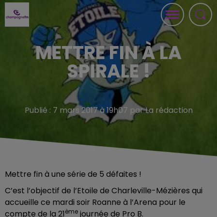
METTRE FIN À LA
SPIRALE !
Publié : 7 mars 2017 à 19h07 par La rédaction
Mettre fin à une série de 5 défaites !
C’est l’objectif de l’Etoile de Charleville-Mézières qui
accueille ce mardi soir Roanne à l’Arena pour le
ème
compte de la 21
journée de Pro B.