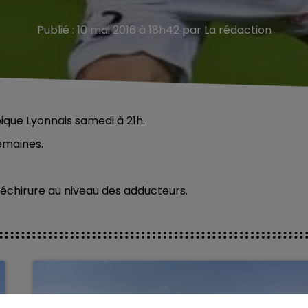
Publié : 10 mai 2016 à 18h42 par La rédaction
ique Lyonnais samedi à 21h.
semaines.
échirure au niveau des adducteurs.