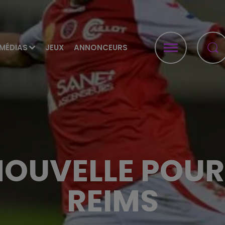
MÉDIAS
JEUX
ANNONCEURS
OUVELLE POUR 
REIMS