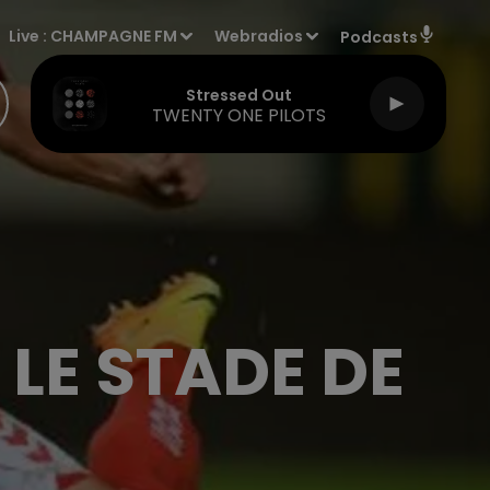
Live :
CHAMPAGNE FM
Webradios
Podcasts
Stressed Out
TWENTY ONE PILOTS
LE STADE DE