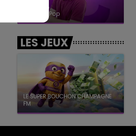
15h00 - 19h00
Le Club Champagne FM
LES JEUX
LE SUPER BOUCHON CHAMPAGNE
FM
avec La Famille Champagne FM, à 8H10