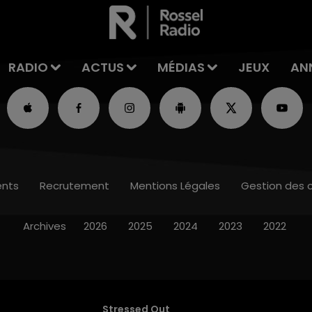
RADIO
ACTUS
MÉDIAS
JEUX
AN
nts
Recrutement
Mentions Légales
Gestion des 
Archives
2026
2025
2024
2023
2022
Stressed Out