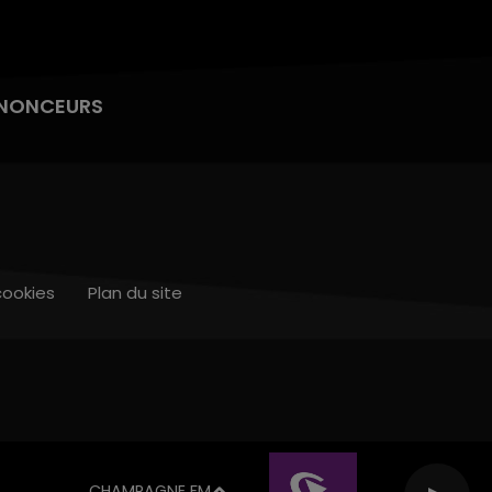
NONCEURS
cookies
Plan du site
CHAMPAGNE FM