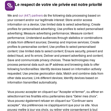
Le respect de votre vie privée est notre priorité
LE MAGASIN JOUÉCLUB DE REIMS FERME
We and
our (447) partners
do the following data processing based on
SES PORTES
your consent and/or our legitimate interest: Store and/or access
C'était l'une des institutions du centre-ville
information on a device; Use limited data to select advertising; Create
profiles for personalised advertising; Use profiles to select personalised
rémois. Le magasin JouéClub est contraint de
advertising; Measure advertising performance; Measure content
fermer ses portes.
performance; Understand audiences through statistics or combinations
TITRES DIFFUSÉS
of data from different sources; Develop and improve services; Create
profiles to personalise content; Use profiles to select personalised
content; Use limited data to select content; Ensure security, prevent and
detect fraud, and fix errors; Deliver and present advertising and content;
15h56
15h56
15h51
15h51
Save and communicate privacy choices. These technologies may
process personal data such as IP address and browsing data to offer
following functionalities: Identify devices based on information actively
requested; Use precise geolocation data; Match and combine data from
other data sources; Link different devices; Identify devices based on
information transmitted automatically.
Vous pouvez accepter en cliquant sur "Accepter et fermer", ou affiner en
sélectionnant les finalités et/ou partenaires dans "Gérer mes choix".
Vous pouvez également refuser en cliquant sur "Continuer sans
accepter". Vos préférences ne s'appliqueront que pour ce site. Vous
DJO
DJ GOJA & JASON DERULO &
pouvez mettre à jour vos choix, ou retirer votre consentement à tout
End Of Beginning
MELODY