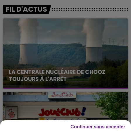
FIL D'ACTUS
LA CENTRALE NUCLÉAIRE DE CHOOZ
TOUJOURS À L'ARRÊT
Cela fait déjà une semaine que la centrale
nucléaire ardennaise est à l'arrêt. Une situation
justifiée par la sécheresse intense qui est toujours
présente.
Continuer sans accepter