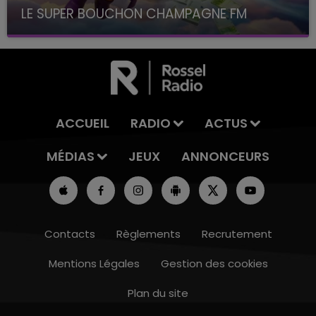
LE SUPER BOUCHON CHAMPAGNE FM
avec La Famille Champagne FM, à 8H10
ACCUEIL
RADIO
ACTUS
MÉDIAS
JEUX
ANNONCEURS
Contacts
Règlements
Recrutement
Mentions Légales
Gestion des cookies
Plan du site
7h00 - 11h00
BEST OF