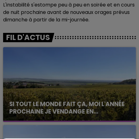
L'instabilité s'estompe peu à peu en soirée et en cours
de nuit prochaine avant de nouveaux orages prévus
dimanche à partir de la mi-journée.
FIL D'ACTUS
SI TOUT LE MONDE FAIT ÇA, MOI L'ANNÉE
PROCHAINE JE VENDANGE EN...
La vendange en Champagne a débuté ce jeudi 6
août dans la commune de Montgueux (Aube). Du
jamais vu !