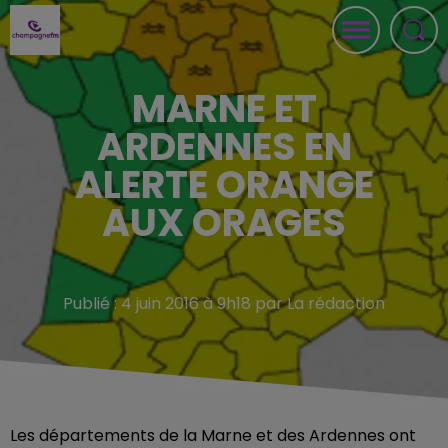
MARNE ET
ARDENNES EN
ALERTE ORANGE
AUX ORAGES
Publié : 4 juin 2016 à 9h18 par La rédaction
Les départements de la Marne et des Ardennes ont