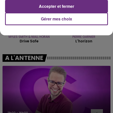
Accepter et fermer
Gérer mes choix
MYLES SMITH & NIALL HORAN
PIERRE GARNIER
Drive Safe
L'horizon
A L'ANTENNE
11h00 - 16h00