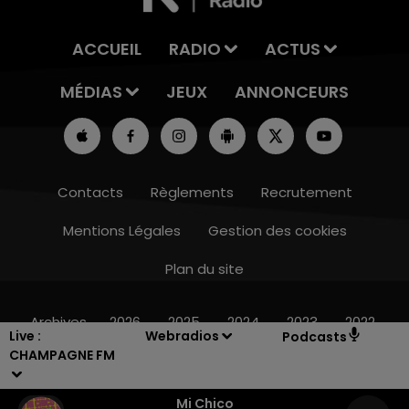
ACCUEIL
RADIO
ACTUS
MÉDIAS
JEUX
ANNONCEURS
Contacts
Règlements
Recrutement
Mentions Légales
Gestion des cookies
Plan du site
7h00 - 11h00
BEST OF
Archives
2026
2025
2024
2023
2022
Live :
Webradios
Podcasts
CHAMPAGNE FM
Mi Chico